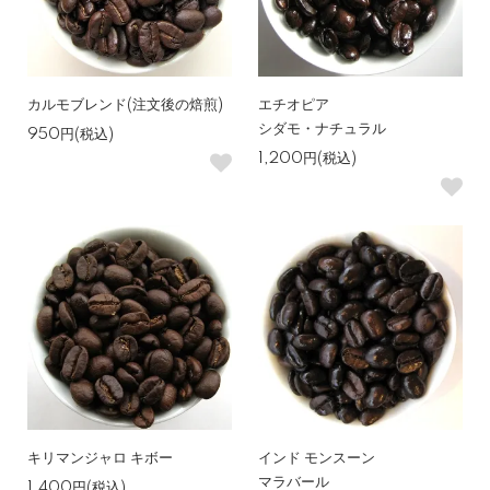
カルモブレンド(注文後の焙煎)
エチオピア
シダモ・ナチュラル
950円(税込)
1,200円(税込)
キリマンジャロ キボー
インド モンスーン
マラバール
1,400円(税込)