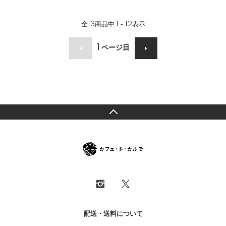
全
13
商品中
1 - 12
表示
1
ページ目
配送・送料について