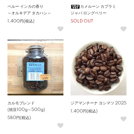
ペルー インカの香り
カメルーン カプラミ
～オルキデア タカハシ～
ジャバ ロングベリー
1,400円(税込)
SOLD OUT
カルモブレンド
ジアマンチーナ ヨシマツ 2025
(焼豆100g～500g)
1,400円(税込)
580円(税込)