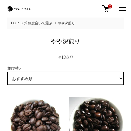
0
TOP
焙煎度合いで選ぶ
やや深煎り
やや深煎り
全13商品
並び替え