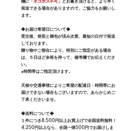
欄に
「ネコポス不可」
とお書き頂けると、より早く
発送できる場合がありますので、ご協力をお願いし
ます。
◆お届け希望日について◆
受注後、焙煎と梱包が済み次第、最短の日付で発送
しております。
贈り物やご都合により、特別にご指定がある場合
は、５日ほど余裕を持って、備考欄でお伝えくださ
い。
※時間帯はご指定頂けます。
天候や交通事情によりご希望の配達日・時間帯にお
届けできない場合もございますので、あらかじめご
了承くださいませ。
◆送料について◆
１件につき8,500円以上お買上げで全国送料無料！
4,250円以上なら、全国一律500円でお届けしま