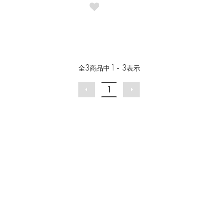
全
3
商品中
1 - 3
表示
1