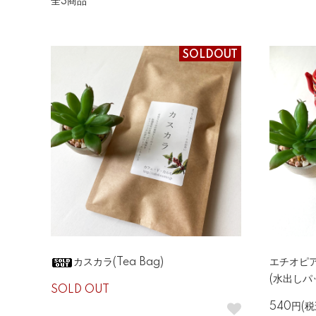
全3商品
SOLDOUT
カスカラ(Tea Bag)
エチオピア
(水出しパ
SOLD OUT
540円(税