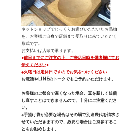
ネットショップでじっくりお選びいただいたお品物
を、お客様ご自身で店舗まで受取りに来ていただく
形式です。
お支払いは店頭で承ります。
●
前日までにご注文の上、ご来店日時を備考欄にてお
伝えください
●
※火曜日は定休日ですのでお気をつけください
お電話やLINEのトークでもご予約いただけます。
お客様のご都合で遅くなった場合、豆を新しく焙煎
し直すことはできませんので、十分にご注意くださ
い。
※手提げ袋が必要な場合はその場で別途袋代を請求さ
せていただきますので、必要な場合はご持参するこ
とをお勧めします。