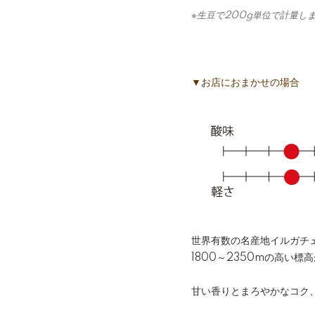
※生豆で200g単位で計量し
▼お店におまかせの場合
世界有数の名産地イルガチ
1800～2350mの高い
甘い香りとまろやかなコク