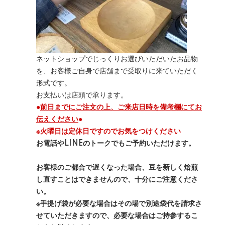
ネットショップでじっくりお選びいただいたお品物
を、お客様ご自身で店舗まで受取りに来ていただく
形式です。
お支払いは店頭で承ります。
●
前日までにご注文の上、ご来店日時を備考欄にてお
伝えください
●
※火曜日は定休日ですのでお気をつけください
お電話やLINEのトークでもご予約いただけます。
お客様のご都合で遅くなった場合、豆を新しく焙煎
し直すことはできませんので、十分にご注意くださ
い。
※手提げ袋が必要な場合はその場で別途袋代を請求さ
せていただきますので、必要な場合はご持参するこ