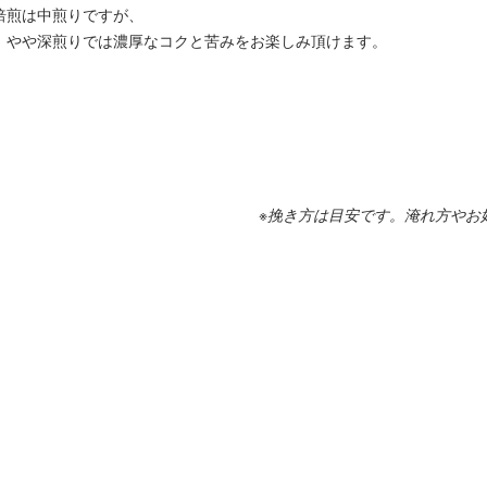
焙煎は中煎りですが、
、やや深煎りでは濃厚なコクと苦みをお楽しみ頂けます。
※挽き方は目安です。淹れ方やお