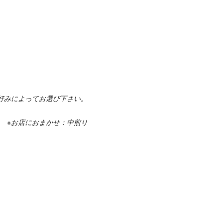
好みによってお選び下さい。
※お店におまかせ：中煎り